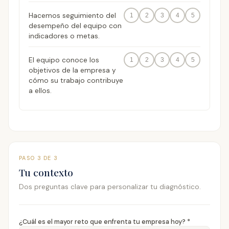
Hacemos seguimiento del
1
2
3
4
5
desempeño del equipo con
indicadores o metas.
El equipo conoce los
1
2
3
4
5
objetivos de la empresa y
cómo su trabajo contribuye
a ellos.
PASO 3 DE 3
Tu contexto
Dos preguntas clave para personalizar tu diagnóstico.
¿Cuál es el mayor reto que enfrenta tu empresa hoy? *