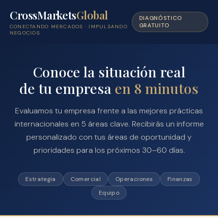
CrossMarkets
Global
DIAGNÓSTICO
GRATUITO
CONECTANDO MERCADOS · IMPULSANDO
NEGOCIOS
Conoce la situación real
de tu empresa
en 8 minutos
Evaluamos tu empresa frente a las mejores prácticas
internacionales en 5 áreas clave. Recibirás un informe
personalizado con tus áreas de oportunidad y
prioridades para los próximos 30–60 días.
Estrategia
Comercial
Operaciones
Finanzas
Equipo