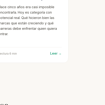
Hace cinco años era casi imposible
ncontrarla. Hoy es categoría con
otencial real. Qué hicieron bien las
marcas que están creciendo y qué
arreras debe enfrentar quien quiera
ntrar.
Leer →
ectura 6 min