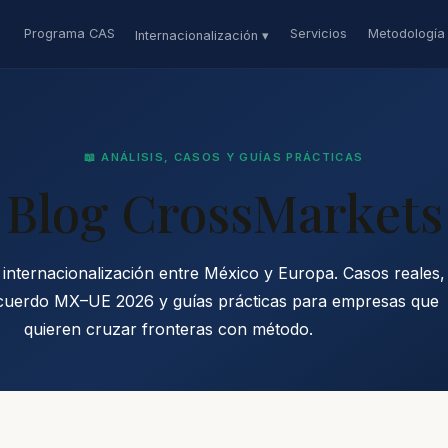
Programa CAS
Servicios
Metodología
Internacionalización ▾
📖 ANÁLISIS, CASOS Y GUÍAS PRÁCTICAS
Blog CrossMarkets
 internacionalización entre México y Europa. Casos reales,
 Acuerdo MX–UE 2026 y guías prácticas para empresas que
quieren cruzar fronteras con método.