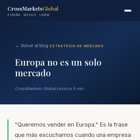
CrossMarkets
Global
ESPAÑA · MÉXICO · LATAM
← Volver al blog
ESTRATEGIA DE MERCADO
Europa no es un solo
mercado
CrossMarkets Global
·
Lectura 5 min
"Queremos vender en Europa." Es la frase
que más escuchamos cuando una empresa