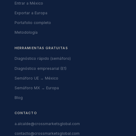
Entrar a México
Exportar a Europa
Portafolio completo
Metodología
HERRAMIENTAS GRATUITAS
Diagnóstico rápido (semáforo)
Diagnóstico empresarial (E1)
Semáforo UE → México
Semáforo MX → Europa
Blog
CONTACTO
a.alcalde@crossmarketsglobal.com
contacto@crossmarketsglobal.com